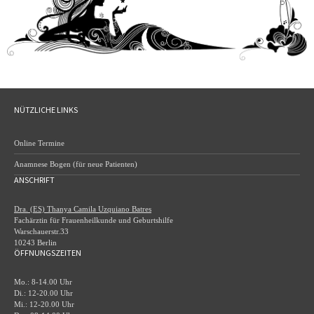
NÜTZLICHE LINKS
Online Termine
Anamnese Bogen (für neue Patienten)
ANSCHRIFT
Dra. (ES) Thanya Camila Uzquiano Batres
Fachärztin für Frauenheilkunde und Geburtshilfe
Warschauerstr.33
10243 Berlin
ÖFFNUNGSZEITEN
Mo.: 8-14.00 Uhr
Di.: 12-20.00 Uhr
Mi.: 12-20.00 Uhr